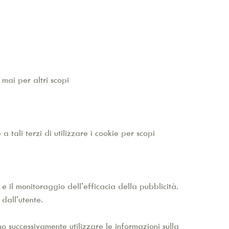
 mai per altri scopi
 a tali terzi di utilizzare i cookie per scopi
 e il monitoraggio dell’efficacia della pubblicità.
 dall’utente.
no successivamente utilizzare le informazioni sulla