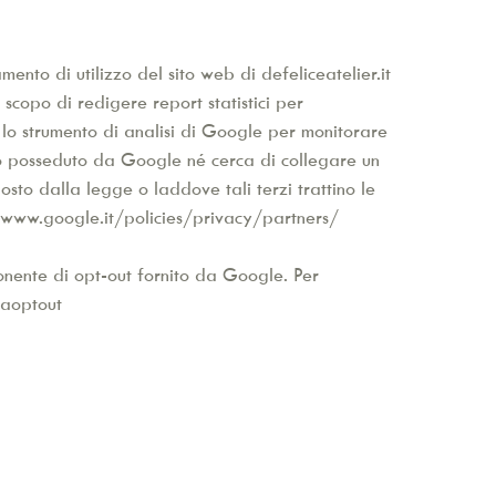
nto di utilizzo del sito web di defeliceatelier.it
scopo di redigere report statistici per
re, lo strumento di analisi di Google per monitorare
ato posseduto da Google né cerca di collegare un
osto dalla legge o laddove tali terzi trattino le
/www.google.it/policies/privacy/partners/
ponente di opt-out fornito da Google. Per
gaoptout