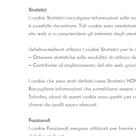
Statistici
I cookie Statistici raccolgono informazioni sulle 
è possibile riscontrare. Tali cookie sono assoluta
sito web e a comprendere gli interessi degli utent
defeliceatelier.it utilizza i cookie Statistici per le 
– Ottenere statistiche sulle modalità di utilizzo d
– Contribuire al miglioramento del sito web grazie
I cookie che sono stati definiti come Statistici NO
Raccogliere informazioni che potrebbero essere uti
Talvolta, alcuni di questi cookie sono gestiti per c
diversi da quelli sopra elencati.
Funzionali
I cookie Funzionali vengono utilizzati per fornire 