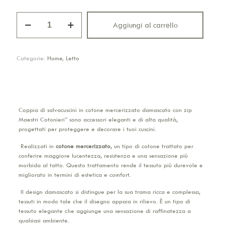
Salvacuscini
Aggiungi al carrello
Maestri
Cotonieri
quantità
Categorie:
Home
,
Letto
Coppia di salvacuscini in cotone mercerizzato damascato con zip
Maestri Cotonieri” sono accessori eleganti e di alta qualità,
progettati per proteggere e decorare i tuoi cuscini.
Realizzati in
cotone mercerizzato
, un tipo di cotone trattato per
conferire maggiore lucentezza, resistenza e una sensazione più
morbida al tatto. Questo trattamento rende il tessuto più durevole e
migliorato in termini di estetica e comfort.
Il design damascato si distingue per la sua trama ricca e complessa,
tessuti in modo tale che il disegno appaia in rilievo. È un tipo di
tessuto elegante che aggiunge una sensazione di raffinatezza a
qualsiasi ambiente.