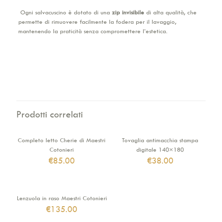
Ogni salvacuscino è dotato di una
zip invisibile
di alta qualità, che
permette di rimuovere facilmente la fodera per il lavaggio,
mantenendo la praticità senza compromettere l’estetica.
Prodotti correlati
Completo letto Cherie di Maestri
Tovaglia antimacchia stampa
Cotonieri
digitale 140×180
€
85.00
€
38.00
Lenzuola in raso Maestri Cotonieri
€
135.00