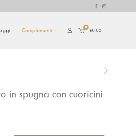
0
aggi
Complementi
€0.00
o in spugna con cuoricini