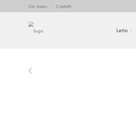
|
Chi siamo
Contatti
Letto