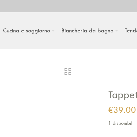
Cucina e soggiorno
Biancheria da bagno
Tend
Tappet
€
39.00
1 disponibili