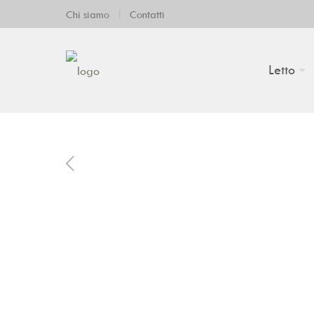
|
Chi siamo
Contatti
Letto